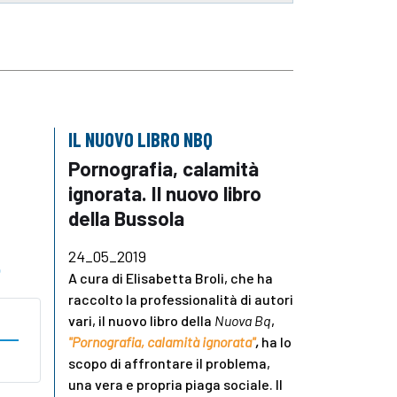
IL NUOVO LIBRO NBQ
Pornografia, calamità
ignorata. Il nuovo libro
della Bussola
24_05_2019
o
A cura di Elisabetta Broli, che ha
raccolto la professionalità di autori
vari, il nuovo libro della
Nuova Bq
,
"Pornografia, calamità ignorata"
,
ha lo
scopo di affrontare il problema,
una vera e propria piaga sociale. Il