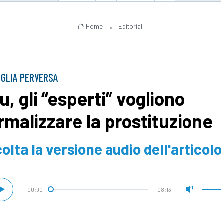
Home
Editoriali
GLIA PERVERSA
u, gli “esperti” vogliono
rmalizzare la prostituzione
olta la versione audio dell'articol
00:00
08:13