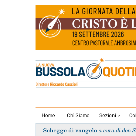
Home
Chi Siamo
Sezioni
Co
Schegge di vangelo
a cura di don S