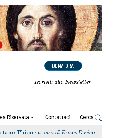
DONA ORA
Iscriviti alla
Newsletter
ea Riservata
Contattaci
Cerca
etano Thiene
a cura di Ermes Dovico