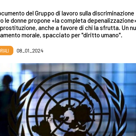
cumento del Gruppo di lavoro sulla discriminazione
ro le donne propone «la completa depenalizzazione
 prostituzione, anche a favore di chi la sfrutta. Un n
tamento morale, spacciato per "diritto umano".
RIALI
08_01_2024