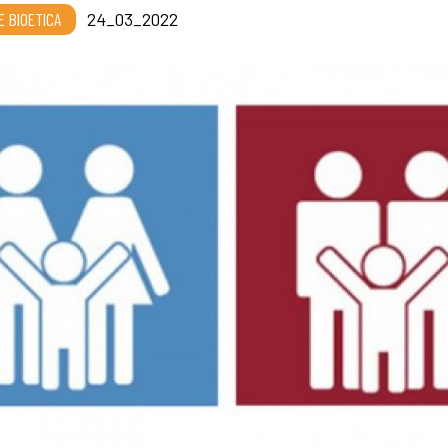
E BIOETICA
24_03_2022