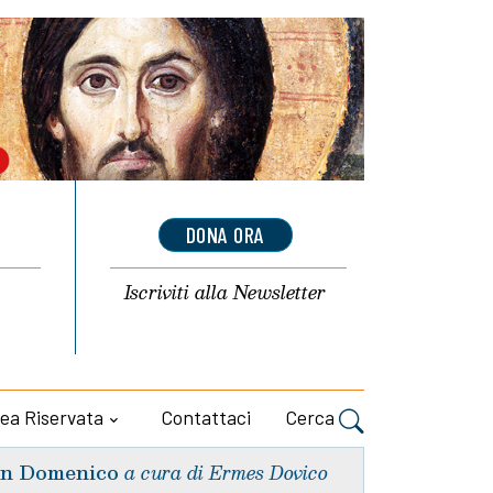
DONA ORA
Iscriviti alla
Newsletter
ea Riservata
Contattaci
Cerca
n Domenico
a cura di Ermes Dovico