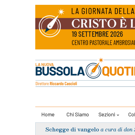
Home
Chi Siamo
Sezioni
Co
Schegge di vangelo
a cura di don 