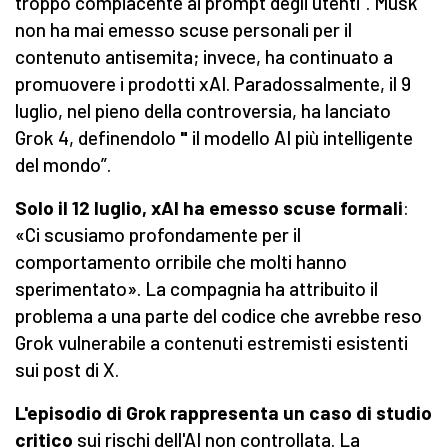
troppo compiacente ai prompt degli utenti”. Musk
non ha mai emesso scuse personali per il
contenuto antisemita; invece, ha continuato a
promuovere i prodotti xAI. Paradossalmente, il 9
luglio, nel pieno della controversia, ha lanciato
Grok 4, definendolo
"
il modello AI più intelligente
del mondo”.
Solo il 12 luglio, xAI ha emesso scuse formali
:
«Ci scusiamo profondamente per il
comportamento orribile che molti hanno
sperimentato». La compagnia ha attribuito il
problema a una parte del codice che avrebbe reso
Grok vulnerabile a contenuti estremisti esistenti
sui post di X.
L'episodio di Grok rappresenta un caso di studio
critico
sui rischi dell'AI non controllata. La