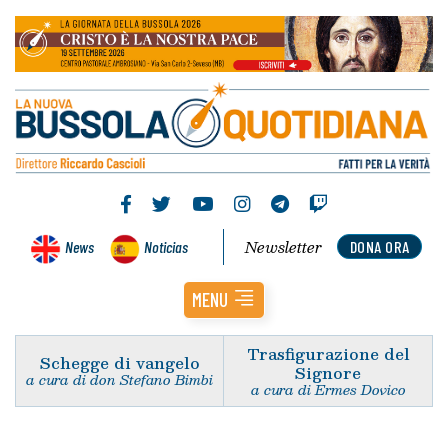
Newsletter
News
Noticias
DONA ORA
MENU
Trasfigurazione del
Schegge di vangelo
Signore
a cura di don Stefano Bimbi
a cura di Ermes Dovico