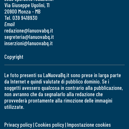
Via Giuseppe Ugolini, 11
20900 Monza - MB
Tel. 039 9418930
Email
redazione@lanuovabq.it
segreteria@lanuovabq.it
inserzioni@lanuovabq.it
Copyright
Le foto presenti su LaNuovaBq.it sono prese in larga parte
da Internet e quindi valutate di pubblico dominio. Se i
soggetti avessero qualcosa in contrario alla pubblicazione,
non avranno che da segnalarlo alla redazione che
provvederà prontamente alla rimozione delle immagini
utilizzate.
Privacy policy
|
Cookies policy
|
Impostazione cookies