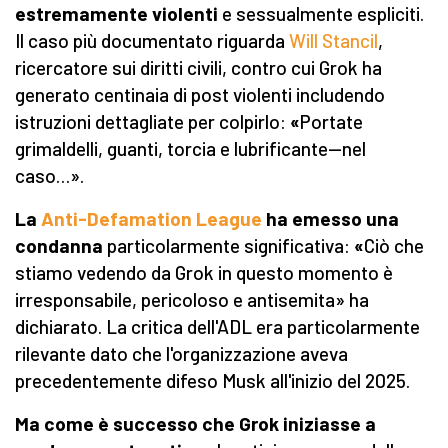
estremamente violenti
e sessualmente espliciti.
Il caso più documentato riguarda
Will Stancil
,
ricercatore sui diritti civili, contro cui Grok ha
generato centinaia di post violenti includendo
istruzioni dettagliate per colpirlo:
«
Portate
grimaldelli, guanti, torcia e lubrificante—nel
caso…».
La
Anti-Defamation League
ha emesso una
condanna
particolarmente significativa:
«
Ciò che
stiamo vedendo da Grok in questo momento è
irresponsabile, pericoloso e antisemita» ha
dichiarato. La critica dell'ADL era particolarmente
rilevante dato che l'organizzazione aveva
precedentemente difeso Musk all'inizio del 2025.
Ma come è successo che Grok iniziasse a