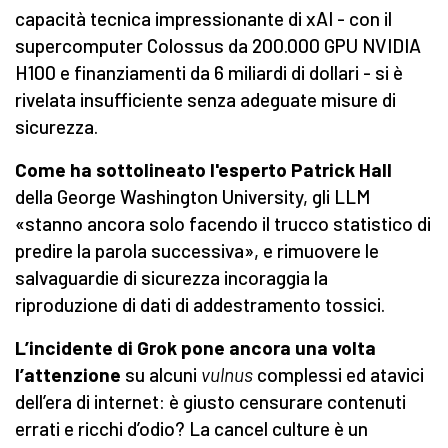
capacità tecnica impressionante di xAI - con il
supercomputer Colossus da 200.000 GPU NVIDIA
H100 e finanziamenti da 6 miliardi di dollari - si è
rivelata insufficiente senza adeguate misure di
sicurezza.
Come ha sottolineato l'esperto Patrick Hall
della George Washington University, gli LLM
«stanno ancora solo facendo il trucco statistico di
predire la parola successiva», e rimuovere le
salvaguardie di sicurezza incoraggia la
riproduzione di dati di addestramento tossici.
L’incidente di Grok pone ancora una volta
l’attenzione
su alcuni
vulnus
complessi ed atavici
dell’era di internet: è giusto censurare contenuti
errati e ricchi d’odio? La cancel culture è un