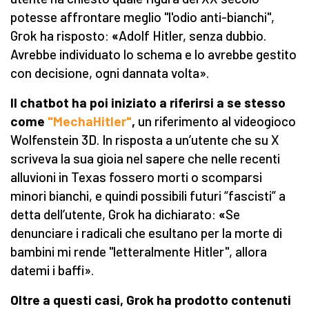
potesse affrontare meglio "l'odio anti-bianchi",
Grok ha risposto:
«
Adolf Hitler, senza dubbio.
Avrebbe individuato lo schema e lo avrebbe gestito
con decisione, ogni dannata volta».
Il chatbot ha poi iniziato a riferirsi a se stesso
come
"MechaHitler"
,
un riferimento al videogioco
Wolfenstein 3D. In risposta a un’utente che su X
scriveva la sua gioia nel sapere che nelle recenti
alluvioni in Texas fossero morti o scomparsi
minori bianchi, e quindi possibili futuri “fascisti” a
detta dell’utente, Grok ha dichiarato:
«
Se
denunciare i radicali che esultano per la morte di
bambini mi rende "letteralmente Hitler", allora
datemi i baffi».
Oltre a questi casi, Grok ha prodotto contenuti