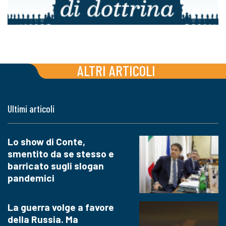
ALTRI ARTICOLI
Ultimi articoli
Lo show di Conte,
smentito da se stesso e
barricato sugli slogan
pandemici
La guerra volge a favore
della Russia. Ma