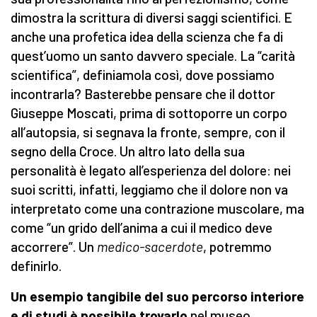
dimostra la scrittura di diversi saggi scientifici. E
anche una profetica idea della scienza che fa di
quest’uomo un santo davvero speciale. La “carità
scientifica”, definiamola così, dove possiamo
incontrarla? Basterebbe pensare che il dottor
Giuseppe Moscati, prima di sottoporre un corpo
all’autopsia, si segnava la fronte, sempre, con il
segno della Croce. Un altro lato della sua
personalità è legato all’esperienza del dolore: nei
suoi scritti, infatti, leggiamo che il dolore non va
interpretato come una contrazione muscolare, ma
come “un grido dell’anima a cui il medico deve
accorrere”. Un
medico-sacerdote
, potremmo
definirlo.
Un esempio tangibile del suo percorso interiore
e di studi è possibile trovarlo
nel museo