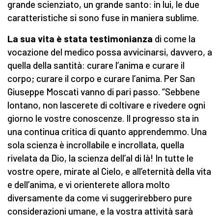
grande scienziato, un grande santo: in lui, le due
caratteristiche si sono fuse in maniera sublime.
La sua vita è stata testimonianza
di come la
vocazione del medico possa avvicinarsi, davvero, a
quella della santità: curare l’anima e curare il
corpo; curare il corpo e curare l’anima. Per San
Giuseppe Moscati vanno di pari passo. “Sebbene
lontano, non lascerete di coltivare e rivedere ogni
giorno le vostre conoscenze. Il progresso sta in
una continua critica di quanto apprendemmo. Una
sola scienza è incrollabile e incrollata, quella
rivelata da Dio, la scienza dell’al di là! In tutte le
vostre opere, mirate al Cielo, e all’eternità della vita
e dell’anima, e vi orienterete allora molto
diversamente da come vi suggerirebbero pure
considerazioni umane, e la vostra attività sarà