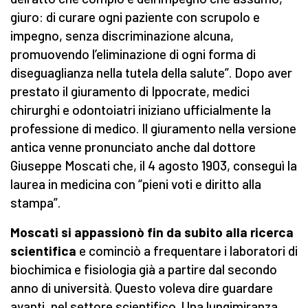
giuro: di curare ogni paziente con scrupolo e
impegno, senza discriminazione alcuna,
promuovendo l’eliminazione di ogni forma di
diseguaglianza nella tutela della salute”. Dopo aver
prestato il giuramento di Ippocrate, medici
chirurghi e odontoiatri iniziano ufficialmente la
professione di medico. Il giuramento nella versione
antica venne pronunciato anche dal dottore
Giuseppe Moscati che, il 4 agosto 1903, conseguì la
laurea in medicina con “pieni voti e diritto alla
stampa”.
Moscati si appassionò fin da subito alla ricerca
scientifica
e cominciò a frequentare i laboratori di
biochimica e fisiologia già a partire dal secondo
anno di università. Questo voleva dire guardare
avanti, nel settore scientifico. Una lungimiranza