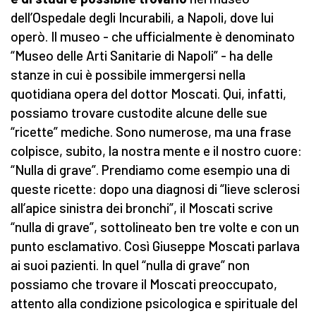
dell’Ospedale degli Incurabili, a Napoli, dove lui
operò. Il museo - che ufficialmente è denominato
“Museo delle Arti Sanitarie di Napoli” - ha delle
stanze in cui è possibile immergersi nella
quotidiana opera del dottor Moscati. Qui, infatti,
possiamo trovare custodite alcune delle sue
“ricette” mediche. Sono numerose, ma una frase
colpisce, subito, la nostra mente e il nostro cuore:
“Nulla di grave”. Prendiamo come esempio una di
queste ricette: dopo una diagnosi di “lieve sclerosi
all’apice sinistra dei bronchi”, il Moscati scrive
“nulla di grave”, sottolineato ben tre volte e con un
punto esclamativo. Così Giuseppe Moscati parlava
ai suoi pazienti. In quel “nulla di grave” non
possiamo che trovare il Moscati preoccupato,
attento alla condizione psicologica e spirituale del