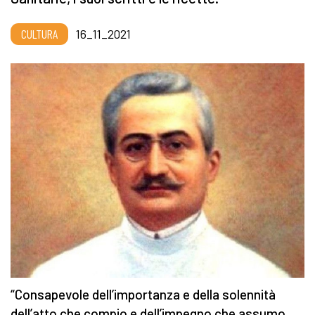
CULTURA
16_11_2021
“Consapevole dell’importanza e della solennità
dell’atto che compio e dell’impegno che assumo,