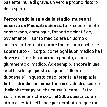
paziente: nulla di grave, un vero e proprio ristoro
dello spirito.
Percorrendo le sale dello studio-museo si
osserva un Moscati scienziato
. E queste ricette
conservano, comunque, l’aspetto scientifico,
ovviamente. Il santo medico era un uomo di
scienza, attento sì a curare l’anima, ma anche - e
soprattutto - il corpo, come ogni buon medico ha il
dovere di fare. Ritorniamo, appunto, al suo
giuramento di medico. Ad esempio, ancora in una
ricetta si legge questa diagnosi: “Ulcera
duodenale”. In questo caso, pronta la terapia: la
tintura di iodio, un antisettico in grado di uccidere
l’helicobacter pylori che causa l’ulcera. Il fatto
sorprendente è che solo nel 2005 questa cura è
stata attestata efficace per combattere questa