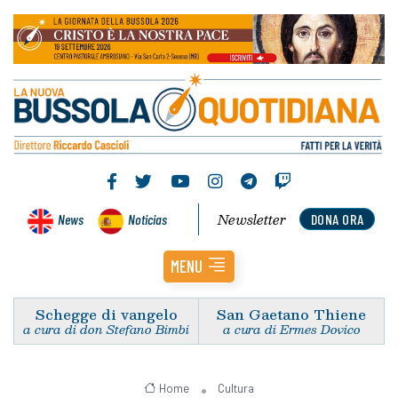
Newsletter
News
Noticias
DONA ORA
MENU
Schegge di vangelo
San Gaetano Thiene
a cura di don Stefano Bimbi
a cura di Ermes Dovico
Home
Cultura