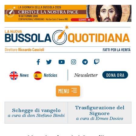
Newsletter
News
Noticias
DONA ORA
MENU
Trasfigurazione del
Schegge di vangelo
Signore
a cura di don Stefano Bimbi
a cura di Ermes Dovico