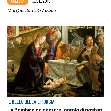
CULTURA
13_01_2018
Margherita Del Castillo
IL BELLO DELLA LITURGIA
Un Bambino da adorare, parola di pastori