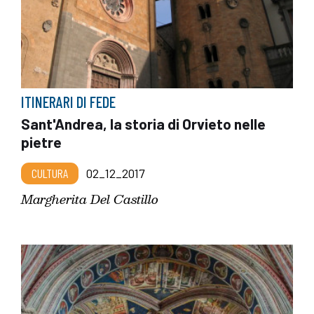
ITINERARI DI FEDE
Sant'Andrea, la storia di Orvieto nelle
pietre
CULTURA
02_12_2017
Margherita Del Castillo