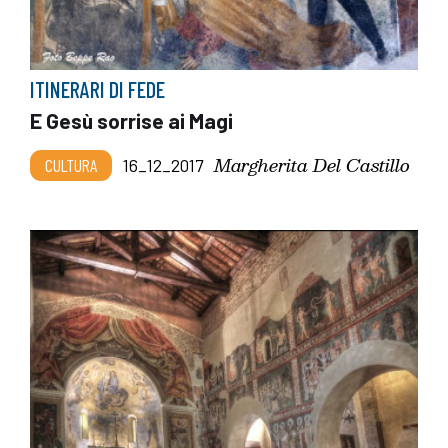
ITINERARI DI FEDE
E Gesù sorrise ai Magi
Margherita Del Castillo
CULTURA
16_12_2017