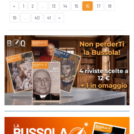
«
1
2
...
13
14
15
16
17
18
19
...
40
41
»