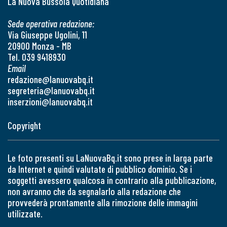
La Nuova Bussola Quotidiana
Sede operativa redazione:
Via Giuseppe Ugolini, 11
20900 Monza - MB
Tel. 039 9418930
Email
redazione@lanuovabq.it
segreteria@lanuovabq.it
inserzioni@lanuovabq.it
Copyright
Le foto presenti su LaNuovaBq.it sono prese in larga parte
da Internet e quindi valutate di pubblico dominio. Se i
soggetti avessero qualcosa in contrario alla pubblicazione,
non avranno che da segnalarlo alla redazione che
provvederà prontamente alla rimozione delle immagini
utilizzate.