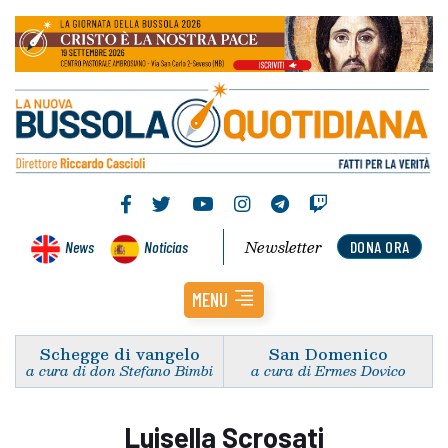
Newsletter
News
Noticias
DONA ORA
MENU
Schegge di vangelo
San Domenico
a cura di don Stefano Bimbi
a cura di Ermes Dovico
Luisella Scrosati