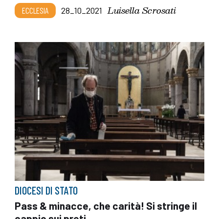
Luisella Scrosati
ECCLESIA
28_10_2021
DIOCESI DI STATO
Pass & minacce, che carità! Si stringe il
cappio sui preti