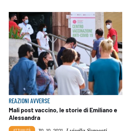
REAZIONI AVVERSE
Mali post vaccino, le storie di Emiliano e
Alessandra
Luisella Scrosati
ATTUALITÀ
30_10_2021