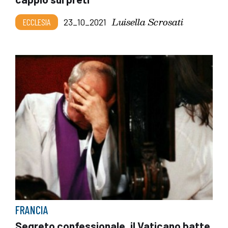
Luisella Scrosati
ECCLESIA
23_10_2021
FRANCIA
Segreto confessionale, il Vaticano batte