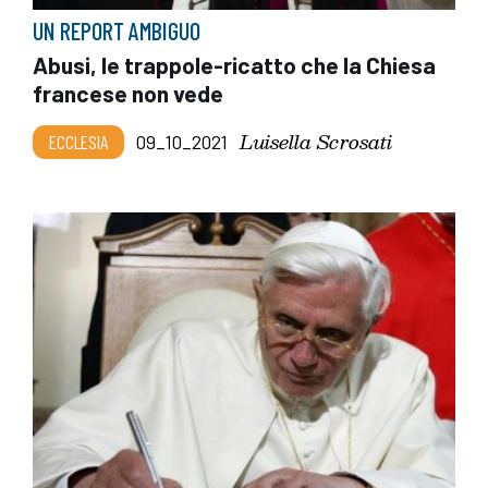
UN REPORT AMBIGUO
Abusi, le trappole-ricatto che la Chiesa
francese non vede
Luisella Scrosati
ECCLESIA
09_10_2021