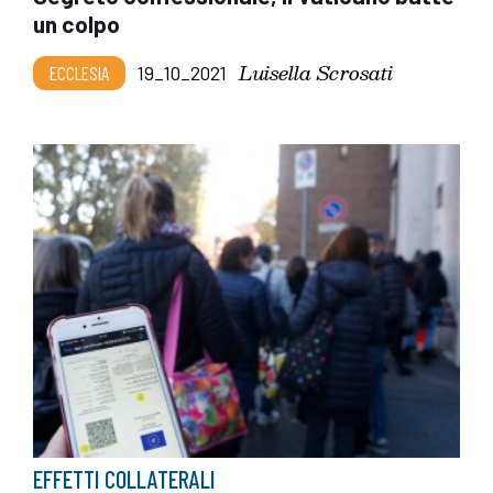
un colpo
Luisella Scrosati
ECCLESIA
19_10_2021
EFFETTI COLLATERALI