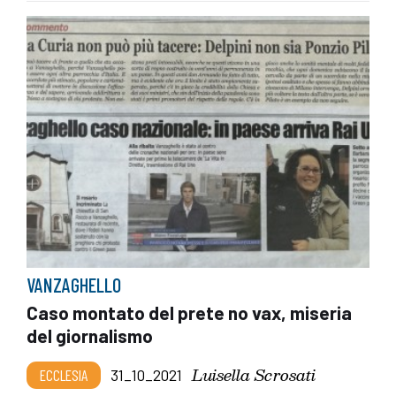
VANZAGHELLO
Caso montato del prete no vax, miseria
del giornalismo
Luisella Scrosati
ECCLESIA
31_10_2021