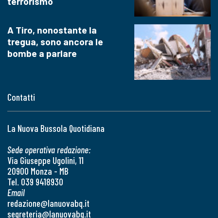
terrorismo
A Tiro, nonostante la
tregua, sono ancora le
bombe a parlare
Contatti
La Nuova Bussola Quotidiana
Sede operativa redazione:
Via Giuseppe Ugolini, 11
20900 Monza - MB
Tel. 039 9418930
Email
redazione@lanuovabq.it
segreteria@lanuovabq.it