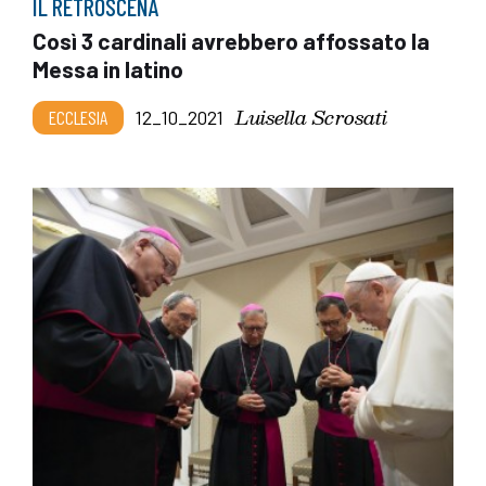
IL RETROSCENA
Così 3 cardinali avrebbero affossato la
Messa in latino
Luisella Scrosati
ECCLESIA
12_10_2021