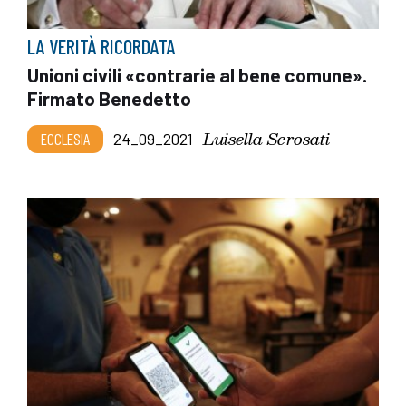
LA VERITÀ RICORDATA
Unioni civili «contrarie al bene comune».
Firmato Benedetto
Luisella Scrosati
ECCLESIA
24_09_2021