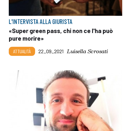
L'INTERVISTA ALLA GIURISTA
«Super green pass, chi non ce l'ha può
pure morire»
Luisella Scrosati
ATTUALITÀ
22_09_2021