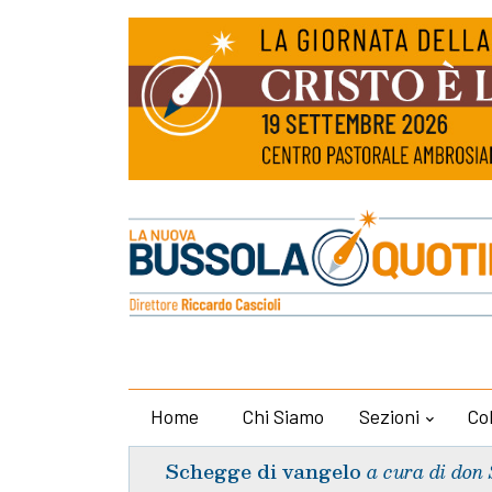
Home
Chi Siamo
Sezioni
Co
Schegge di vangelo
a cura di don 