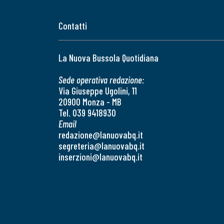
Contatti
La Nuova Bussola Quotidiana
Sede operativa redazione:
Via Giuseppe Ugolini, 11
20900 Monza - MB
Tel. 039 9418930
Email
redazione@lanuovabq.it
segreteria@lanuovabq.it
inserzioni@lanuovabq.it