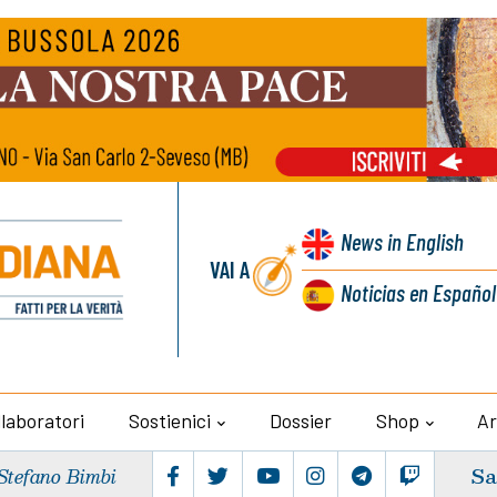
News
in English
VAI A
Noticias
en Español
llaboratori
Sostienici
Dossier
Shop
Ar
Sa
Stefano Bimbi