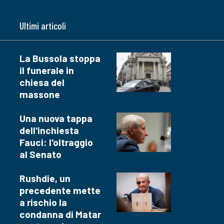
Ultimi articoli
La Bussola stoppa
il funerale in
chiesa del
massone
Una nuova tappa
dell'inchiesta
Fauci: l'oltraggio
al Senato
Rushdie, un
precedente mette
a rischio la
condanna di Matar