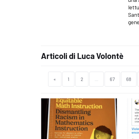
lett
Sant
gene
Articoli di Luca Volontè
«
1
2
...
67
68