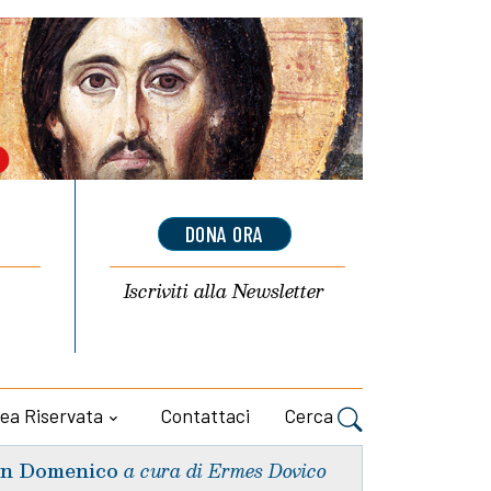
DONA ORA
Iscriviti alla
Newsletter
ea Riservata
Contattaci
Cerca
n Domenico
a cura di Ermes Dovico