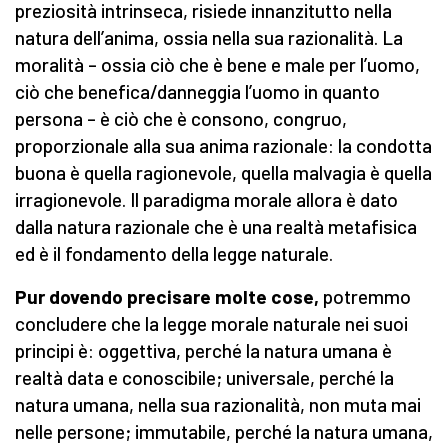
preziosità intrinseca, risiede innanzitutto nella
natura dell’anima, ossia nella sua razionalità. La
moralità – ossia ciò che è bene e male per l’uomo,
ciò che benefica/danneggia l’uomo in quanto
persona – è ciò che è consono, congruo,
proporzionale alla sua anima razionale: la condotta
buona è quella ragionevole, quella malvagia è quella
irragionevole. Il paradigma morale allora è dato
dalla natura razionale che è una realtà metafisica
ed è il fondamento della legge naturale.
Pur dovendo precisare molte cose,
potremmo
concludere che la legge morale naturale nei suoi
principi è: oggettiva, perché la natura umana è
realtà data e conoscibile; universale, perché la
natura umana, nella sua razionalità, non muta mai
nelle persone; immutabile, perché la natura umana,