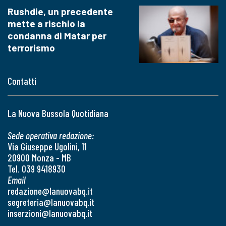
Rushdie, un precedente
mette a rischio la
condanna di Matar per
terrorismo
Contatti
La Nuova Bussola Quotidiana
Sede operativa redazione:
Via Giuseppe Ugolini, 11
20900 Monza - MB
Tel. 039 9418930
Email
redazione@lanuovabq.it
segreteria@lanuovabq.it
inserzioni@lanuovabq.it