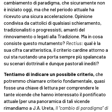
cambiamento di paradigma, che sicuramente non
è iniziato oggi, ma che nel periodo attuale ha
ricevuto una sicura accelerazione. Opinione
condivisa da cattolici di qualsiasi schieramento,
tradizionalisti o progressisti, amanti del
rinnovamento o legati alla Tradizione. Ma in cosa
consiste questo mutamento?
Rectius:
qual è la
sua cifra caratteristica, il criterio cardine attorno a
cui sta ruotando una porta sempre più spalancata
su scenari dottrinali e dunque pastorali inediti?
Tentiamo di indicare un possibile criterio,
che
potremmo chiamare criterio fondamentale, quasi
fosse una chiave di lettura per comprendere le
tante vicende che hanno interessato il pontificato
attuale (per una panoramica di tali vicende
rimandiamo a J.A. Ureta,
Il “cambio di paradigma” di