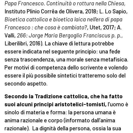
Papa Francesco. Continuità o rottura nella Chiesa,
Instituto Plinio Corrêa de Olivera, 2018; L. Lo Sapio,
Bioetica cattolica e bioetica laica nell'era di papa
Francesco : che cosa è cambiato?
, Utet, 2017; A.
Valli,
266: Jorge Maria Bergoglio Franciscus p. p.,
Liberilibri, 2016). La chiave di lettura potrebbe
essere indicata nel seguente principio: una fede
senza trascendenza, una morale senza metafisica.
Per motivi di competenza dello scrivente e volendo
essere il più possibile sintetici tratteremo solo del
secondo aspetto.
Secondo la Tradizione cattolica, che ha fatto
suoi alcuni principi aristotelici-tomisti,
l’uomo è
sinolo di materia e forma: la persona umana è
anima razionale e corpo (informato dall’anima
razionale). La dignità della persona, ossia la sua