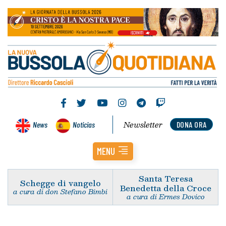
Newsletter
News
Noticias
DONA ORA
MENU
Santa Teresa
Schegge di vangelo
Benedetta della Croce
a cura di don Stefano Bimbi
a cura di Ermes Dovico