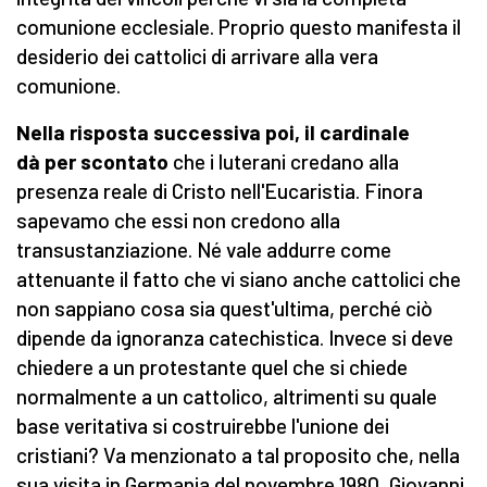
comunione ecclesiale. Proprio questo manifesta il
desiderio dei cattolici di arrivare alla vera
comunione.
Nella risposta successiva poi, il cardinale
dà per scontato
che i luterani credano alla
presenza reale di Cristo nell'Eucaristia. Finora
sapevamo che essi non credono alla
transustanziazione. Né vale addurre come
attenuante il fatto che vi siano anche cattolici che
non sappiano cosa sia quest'ultima, perché ciò
dipende da ignoranza catechistica. Invece si deve
chiedere a un protestante quel che si chiede
normalmente a un cattolico, altrimenti su quale
base veritativa si costruirebbe l'unione dei
cristiani? Va menzionato a tal proposito che, nella
sua visita in Germania del novembre 1980, Giovanni