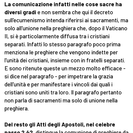
La comunicazione infatti nelle cose sacre ha
diversi gradi
e non sembra che qui il decreto
sull'ecumenismo intenda riferirsi ai sacramenti, ma
solo all'unione nella preghiera che, dopo il Vaticano
II, si è particolarmente diffusa tra i cristiani
separati. Infatti lo stesso paragrafo poco prima
menziona le preghiere che vengono indette per
l'unità dei cristiani, insieme con in fratelli separati.
E sono ritenute queste un mezzo molto efficace -
si dice nel paragrafo - per impetrare la grazia
dell'unità e per manifestare i vincoli dai quali i
cristiani sono uniti tra loro. Il paragrafo pertanto
non parla di sacramenti ma solo di unione nella
preghiera.
Del resto gli Atti degli Apostoli, nel celebre
passo 2,42,
distingue la comunione di preghiere da