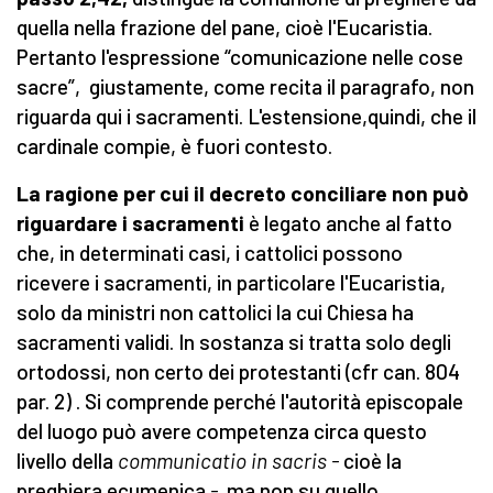
quella nella frazione del pane, cioè l'Eucaristia.
Pertanto l'espressione “comunicazione nelle cose
sacre”, giustamente, come recita il paragrafo, non
riguarda qui i sacramenti. L'estensione,quindi, che il
cardinale compie, è fuori contesto.
La ragione per cui il decreto conciliare non può
riguardare i sacramenti
è legato anche al fatto
che, in determinati casi, i cattolici possono
ricevere i sacramenti, in particolare l'Eucaristia,
solo da ministri non cattolici la cui Chiesa ha
sacramenti validi. In sostanza si tratta solo degli
ortodossi, non certo dei protestanti (cfr can. 804
par. 2) . Si comprende perché l'autorità episcopale
del luogo può avere competenza circa questo
livello della
communicatio in sacris -
cioè la
preghiera ecumenica
-
ma non su quello