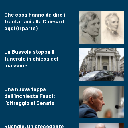
Che cosa hanno da dire i
tractariani alla Chiesa di
oggi (II parte)
La Bussola stoppa il
funerale in chiesa del
massone
Una nuova tappa
dell'inchiesta Fauci:
l'oltraggio al Senato
Rushdie, un precedente