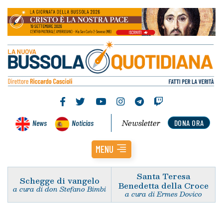
Newsletter
News
Noticias
DONA ORA
MENU
Santa Teresa
Schegge di vangelo
Benedetta della Croce
a cura di don Stefano Bimbi
a cura di Ermes Dovico