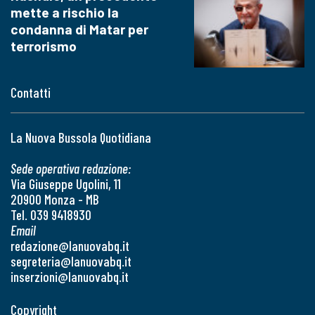
mette a rischio la
condanna di Matar per
terrorismo
Contatti
La Nuova Bussola Quotidiana
Sede operativa redazione:
Via Giuseppe Ugolini, 11
20900 Monza - MB
Tel. 039 9418930
Email
redazione@lanuovabq.it
segreteria@lanuovabq.it
inserzioni@lanuovabq.it
Copyright