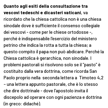
Quanto agli esiti della consultazione tra
vescovi tedeschi e dicasteri vaticani
, va
ricordato che la chiesa cattolica non è una chiesa
sinodale dove è sufficiente il consenso collegiale
dei vescovi - come per le chiese ortodosse -,
perché è indispensabile l'esercizio del ministero
petrino che indica la rotta a tutta la chiesa; a
questo compito il papa non può abdicare. Perché la
Chiesa cattolica è gerarchica, non sinodale. I
problemi pastorali si risolvono solo se il “pasto” è
costituito dalla vera dottrina, come ricorda San
Paolo proprio nella seconda lettera a Timoteo 4,2
– una lettera appunto pastorale, che è lo stesso
che dire dottrinale - dove l'apostolo invita il
discepolo ad operare con ogni pazienza e dottrina
(in greco: didaché).