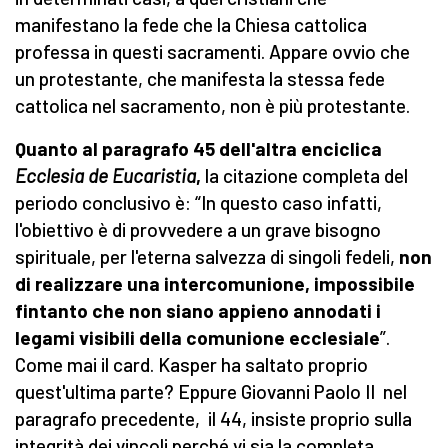
manifestano la fede che la Chiesa cattolica
professa in questi sacramenti. Appare ovvio che
un protestante, che manifesta la stessa fede
cattolica nel sacramento, non è più protestante.
Quanto al paragrafo 45 dell'altra enciclica
Ecclesia de Eucaristia
,
la citazione completa del
periodo conclusivo è: “In questo caso infatti,
l'obiettivo è di provvedere a un grave bisogno
spirituale, per l'eterna salvezza di singoli fedeli,
non
di realizzare una intercomunione, impossibile
fintanto che non siano appieno annodati i
legami visibili della comunione ecclesiale
”.
Come mai il card. Kasper ha saltato proprio
quest'ultima parte? Eppure Giovanni Paolo II nel
paragrafo precedente, il 44, insiste proprio sulla
integrità dei vincoli perché vi sia la completa