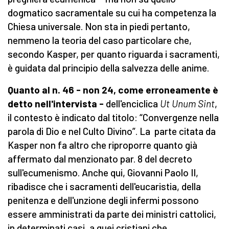
dogmatico sacramentale su cui ha competenza la
Chiesa universale. Non sta in piedi pertanto,
nemmeno la teoria del caso particolare che,
secondo Kasper, per quanto riguarda i sacramenti,
è guidata dal principio della salvezza delle anime.
Quanto al n. 46 - non 24, come erroneamente è
detto nell'intervista -
dell'enciclica
Ut Unum Sint
,
il contesto è indicato dal titolo: “Convergenze nella
parola di Dio e nel Culto Divino”. La parte citata da
Kasper non fa altro che riproporre quanto già
affermato dal menzionato par. 8 del decreto
sull'ecumenismo. Anche qui, Giovanni Paolo II,
ribadisce che i sacramenti dell'eucaristia, della
penitenza e dell'unzione degli infermi possono
essere amministrati da parte dei ministri cattolici,
in determinati casi, a quei cristiani che