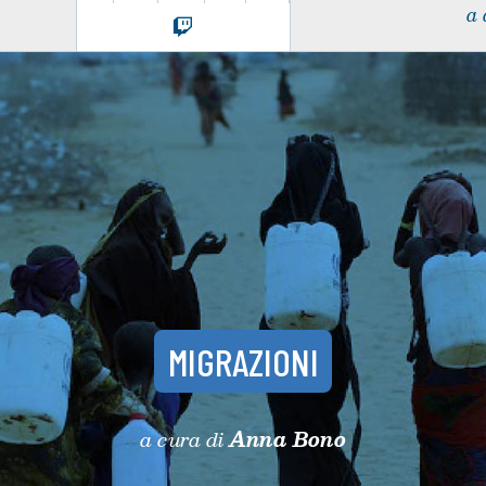
a 
MIGRAZIONI
a cura di
Anna Bono