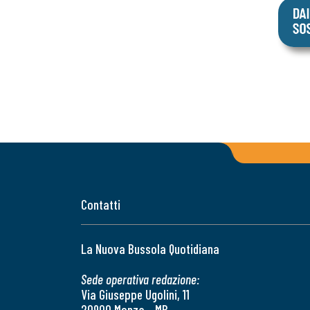
Contatti
La Nuova Bussola Quotidiana
Sede operativa redazione:
Via Giuseppe Ugolini, 11
20900 Monza - MB