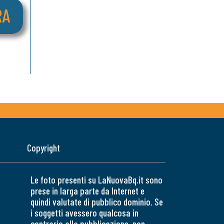
Copyright
Le foto presenti su LaNuovaBq.it sono
prese in larga parte da Internet e
quindi valutate di pubblico dominio. Se
i soggetti avessero qualcosa in
contrario alla pubblicazione, non