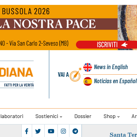
News
in English
VAI A
Noticias
en Español
llaboratori
Sostienici
Dossier
Shop
Ar
Santa Ter