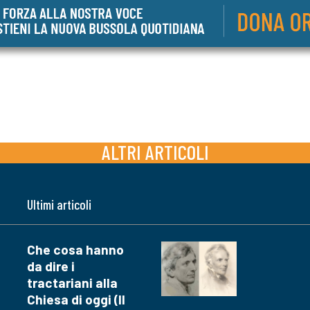
ALTRI ARTICOLI
Ultimi articoli
Che cosa hanno
da dire i
tractariani alla
Chiesa di oggi (II