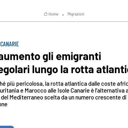
Home
Migrazioni
 CANARIE
 aumento gli emigranti
egolari lungo la rotta atlant
é più pericolosa, la rotta atlantica dalle coste afr
uritania e Marocco alle Isole Canarie è l’alternativa a
 del Mediterraneo scelta da un numero crescente di
one