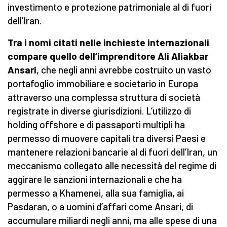
investimento e protezione patrimoniale al di fuori
dell’Iran.
Tra i nomi citati nelle inchieste internazionali
compare quello dell’imprenditore Ali Aliakbar
Ansari
, che negli anni avrebbe costruito un vasto
portafoglio immobiliare e societario in Europa
attraverso una complessa struttura di società
registrate in diverse giurisdizioni. L’utilizzo di
holding offshore e di passaporti multipli ha
permesso di muovere capitali tra diversi Paesi e
mantenere relazioni bancarie al di fuori dell’Iran, un
meccanismo collegato alle necessità del regime di
aggirare le sanzioni internazionali e che ha
permesso a Khamenei, alla sua famiglia, ai
Pasdaran, o a uomini d’affari come Ansari, di
accumulare miliardi negli anni, ma alle spese di una