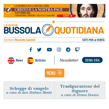
Newsletter
News
Noticias
DONA ORA
MENU
Trasfigurazione del
Schegge di vangelo
Signore
a cura di don Stefano Bimbi
a cura di Ermes Dovico