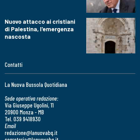
Nuovo attacco ai cristiani
di Palestina, l'emergenza
nascosta
Contatti
La Nuova Bussola Quotidiana
Sede operativa redazione:
Via Giuseppe Ugolini, 11
20900 Monza - MB
Tel. 039 9418930
Email
redazione@lanuovabq.it
segreteria@lanuovabq.it