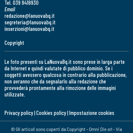
Tel. 039 9418930
Email
redazione@lanuovabq.it
segreteria@lanuovabq.it
inserzioni@lanuovabq.it
Copyright
Le foto presenti su LaNuovaBq.it sono prese in larga parte
da Internet e quindi valutate di pubblico dominio. Se i
soggetti avessero qualcosa in contrario alla pubblicazione,
non avranno che da segnalarlo alla redazione che
provvederà prontamente alla rimozione delle immagini
utilizzate.
Privacy policy
|
Cookies policy
|
Impostazione cookies
© Gli articoli sono coperti da Copyright - Omni Die srl - Via