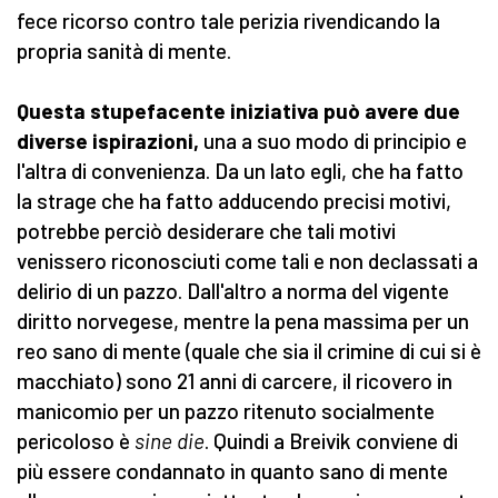
fece ricorso contro tale perizia rivendicando la
propria sanità di mente.
Questa stupefacente iniziativa può avere due
diverse ispirazioni,
una a suo modo di principio e
l'altra di convenienza. Da un lato egli, che ha fatto
la strage che ha fatto adducendo precisi motivi,
potrebbe perciò desiderare che tali motivi
venissero riconosciuti come tali e non declassati a
delirio di un pazzo. Dall'altro a norma del vigente
diritto norvegese, mentre la pena massima per un
reo sano di mente (quale che sia il crimine di cui si è
macchiato) sono 21 anni di carcere, il ricovero in
manicomio per un pazzo ritenuto socialmente
pericoloso è
sine die
. Quindi a Breivik conviene di
più essere condannato in quanto sano di mente