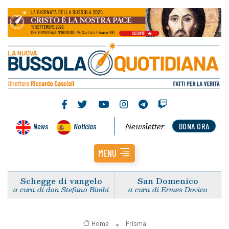
Newsletter
News
Noticias
DONA ORA
MENU
Schegge di vangelo
San Domenico
a cura di don Stefano Bimbi
a cura di Ermes Dovico
Home
Prisma