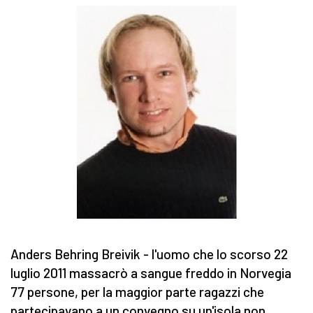
Anders Behring Breivik - l'uomo che lo scorso 22
luglio 2011 massacrò a sangue freddo in Norvegia
77 persone, per la maggior parte ragazzi che
partecipavano a un convegno su un'isola non