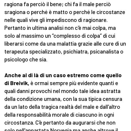
ragiona fa perciò il bene; chi fa il male perciò
sragiona o perché è matto o perché le circostanze
nelle quali vive gli impediscono di ragionare.
Pertanto in ultima analisi non c'è mai colpa, ma
solo al massimo un “complesso di colpa” di cui
liberarsi come da una malattia grazie alle cure di un
terapeuta specializzato, psichiatra, psicanalista o
psicologo che sia.
Anche al di là di un caso estremo come quello
di Breivik,
è ormai sempre più evidente quanti e
quali danni provochi nel mondo tale idea astratta
della condizione umana, con la sua tipica censura
da un lato della tragica realtà del male e dall'altro
della responsabilità morale di ciascuno in ogni
circostanza. C'è pertanto da augurarsi che non
solo nell'appartata Norvegia ma anche altrove il