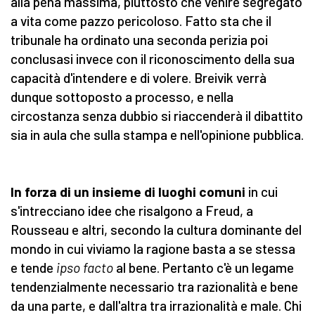
alla pena massima, piuttosto che venire segregato
a vita come pazzo pericoloso. Fatto sta che il
tribunale ha ordinato una seconda perizia poi
conclusasi invece con il riconoscimento della sua
capacità d'intendere e di volere. Breivik verrà
dunque sottoposto a processo, e nella
circostanza senza dubbio si riaccenderà il dibattito
sia in aula che sulla stampa e nell'opinione pubblica.
In forza di un insieme di luoghi comuni
in cui
s'intrecciano idee che risalgono a Freud, a
Rousseau e altri, secondo la cultura dominante del
mondo in cui viviamo la ragione basta a se stessa
e tende
ipso facto
al bene. Pertanto c'è un legame
tendenzialmente necessario tra razionalità e bene
da una parte, e dall'altra tra irrazionalità e male. Chi