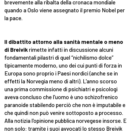
brevemente alla ribalta della cronaca mondiale
quando a Oslo viene assegnato il premio Nobel per
la pace.
Il dibattito attorno alla sanità mentale o meno
di Breivik
rimette infatti in discussione alcuni
fondamentali pilastri di quel “nichilismo dolce”
tipicamente moderno, uno dei cui punti di forza in
Europa sono proprio i Paesi nordici (anche se in
effetti la Norvegia meno di altri). L'anno scorso
una prima commissione di psichiatri e psicologi
aveva concluso che l'uomo è uno schizofrenico
paranoide stabilendo perciò che non è imputabile e
che quindi non può venire sottoposto a processo.
Alla notizia l'opinione pubblica norvegese insorse. E
non solo: tramite i suoi avvocati lo stesso Breivik