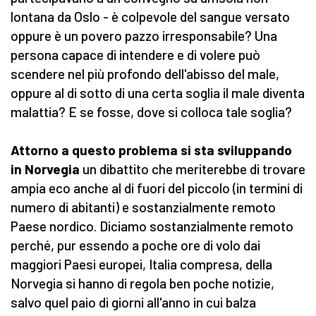
lontana da Oslo - è colpevole del sangue versato
oppure è un povero pazzo irresponsabile? Una
persona capace di intendere e di volere può
scendere nel più profondo dell'abisso del male,
oppure al di sotto di una certa soglia il male diventa
malattia? E se fosse, dove si colloca tale soglia?
Attorno a questo problema si sta sviluppando
in Norvegia
un dibattito che meriterebbe di trovare
ampia eco anche al di fuori del piccolo (in termini di
numero di abitanti) e sostanzialmente remoto
Paese nordico. Diciamo sostanzialmente remoto
perché, pur essendo a poche ore di volo dai
maggiori Paesi europei, Italia compresa, della
Norvegia si hanno di regola ben poche notizie,
salvo quel paio di giorni all'anno in cui balza