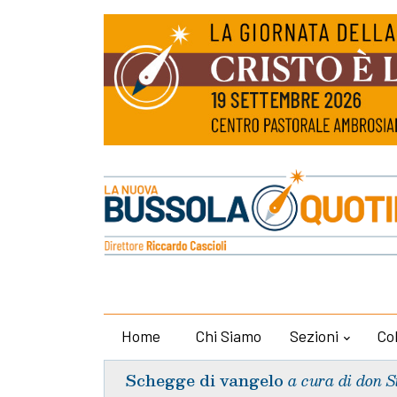
Home
Chi Siamo
Sezioni
Co
Schegge di vangelo
a cura di don S