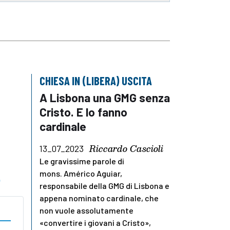
CHIESA IN (LIBERA) USCITA
A Lisbona una GMG senza
Cristo. E lo fanno
cardinale
Riccardo Cascioli
13_07_2023
Le gravissime parole di
mons. Américo Aguiar,
o
responsabile della GMG di Lisbona e
appena nominato cardinale, che
non vuole assolutamente
«convertire i giovani a Cristo»,