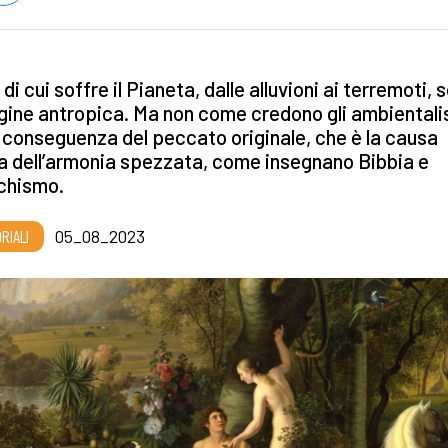
i di cui soffre il Pianeta, dalle alluvioni ai terremoti, 
igine antropica. Ma non come credono gli ambientalis
conseguenza del peccato originale, che è la causa
a dell’armonia spezzata, come insegnano Bibbia e
chismo.
RIALI
05_08_2023