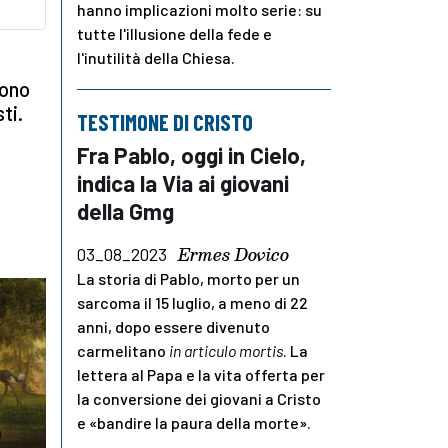
hanno implicazioni molto serie: su
tutte l'illusione della fede e
l'inutilità della Chiesa.
sono
ti.
TESTIMONE DI CRISTO
Fra Pablo, oggi in Cielo,
indica la Via ai giovani
della Gmg
Ermes Dovico
03_08_2023
La storia di Pablo, morto per un
sarcoma il 15 luglio, a meno di 22
anni, dopo essere divenuto
carmelitano
in articulo mortis
. La
lettera al Papa e la vita offerta per
la conversione dei giovani a Cristo
e «bandire la paura della morte».