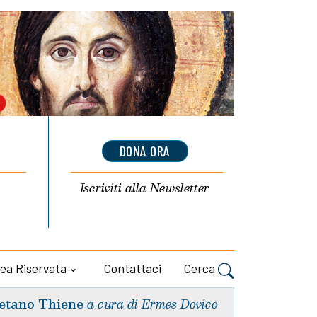
DONA ORA
Iscriviti alla
Newsletter
ea Riservata
Contattaci
Cerca
etano Thiene
a cura di Ermes Dovico