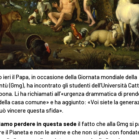
o ieri il Papa, in occasione della Giornata mondiale della
ntù (Gmg), ha incontrato gli studenti dell’Università Catt
sbona. Li ha richiamati all’«urgenza drammatica di prend
della casa comune» e ha aggiunto: «Voi siete la genera
uò vincere questa sfida».
iamo perdere in questa sede
il fatto che alla Gmg si p
re il Pianeta e non le anime e che non si può con fonda