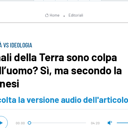
Home
Editoriali
À VS IDEOLOGIA
mali della Terra sono colpa
ll’uomo? Sì, ma secondo la
nesi
olta la versione audio dell'articol
00:00
04:20