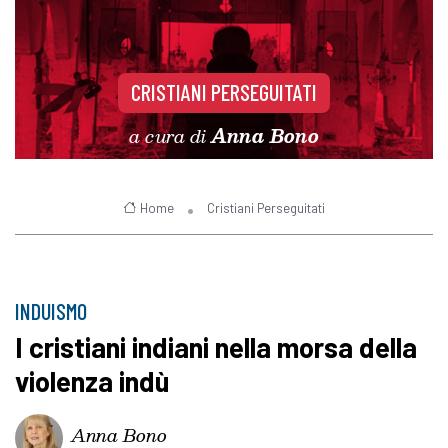
CRISTIANI PERSEGUITATI
a cura di
Anna Bono
Home
Cristiani Perseguitati
INDUISMO
I cristiani indiani nella morsa della
violenza indù
Anna Bono