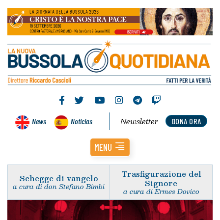
Newsletter
News
Noticias
DONA ORA
MENU
Trasfigurazione del
Schegge di vangelo
Signore
a cura di don Stefano Bimbi
a cura di Ermes Dovico