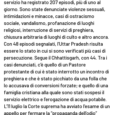
servizio ha registrato 207 episodi, più di uno al
giorno. Sono state denunciate violenze sessuali,
intimidazioni e minacce, casi di ostracismo
sociale, vandalismo, profanazione di luoghi
religiosi, interruzione di servizi di preghiera,
chiusura arbitraria di luoghi di culto e altro ancora.
Con 48 episodi segnalati, l’Uttar Pradesh risulta
essere lo stato in cui si sono verificati più casi di
persecuzione. Segue il Chhattisgarh, con 44. Tra i
casi denunciati, c’è quello di un Pastore
protestante di cui è stato interrotto un incontro di
preghiera e che è stato picchiato da una folla che
lo accusava di conversioni forzate; e quello di una
famiglia cristiana alla quale sono stati sospesi il
servizio elettrico e l’erogazione di acqua potabile.
L’11 luglio la Corte suprema ha avviato l’esame di un
appello per fermare la “propaganda dell’odio”