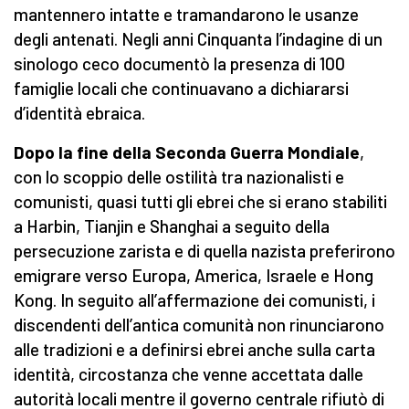
mantennero intatte e tramandarono le usanze
degli antenati. Negli anni Cinquanta l’indagine di un
sinologo ceco documentò la presenza di 100
famiglie locali che continuavano a dichiararsi
d’identità ebraica.
Dopo la fine della Seconda Guerra Mondiale
,
con lo scoppio delle ostilità tra nazionalisti e
comunisti, quasi tutti gli ebrei che si erano stabiliti
a Harbin, Tianjin e Shanghai a seguito della
persecuzione zarista e di quella nazista preferirono
emigrare verso Europa, America, Israele e Hong
Kong. In seguito all’affermazione dei comunisti, i
discendenti dell’antica comunità non rinunciarono
alle tradizioni e a definirsi ebrei anche sulla carta
identità, circostanza che venne accettata dalle
autorità locali mentre il governo centrale rifiutò di