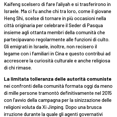
Kaifeng scelsero di fare l’aliyah e si trasferirono in
Israele. Ma ci fu anche chi tra loro, come il giovane
Heng Shi, scelse di tornare in più occasioni nella
città originaria per celebrare il Seder di Pasqua
insieme agli ottanta membri della comunità che
partecipavano regolarmente alle funzioni di culto.
Gli emigrati in Israele, inoltre, non recisero il
legame con i familiari in Cina e questo contribuì ad
accrescere la curiosità culturale e anche religiosa
di chi rimase.
La limitata tolleranza delle autorità comuniste
nei confronti della comunità formata oggi da meno
di mille persone tramontò definitivamente nel 2015
con l’avvio della campagna per la sinizzazione delle
religioni voluta da Xi Jinping. Dopo una brusca
irruzione durante la quale gli agenti governativi