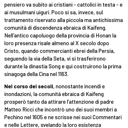
pensiero va subito ai cristiani - cattolici in testa - e
ai musulmani uiguri. Poco si sa, invece, sul
trattamento riservato alla piccola ma antichissima
comunità di discendenza ebraica di Kaifeng.
Nell’antico capoluogo della provincia di Honan la
loro presenza risale almeno al X secolo dopo
Cristo, quando commercianti ebrei della Persia,
seguendo la via della Seta, vi si trasferirono
durante la dinastia Song e qui costruirono la prima
sinagoga della Cina nel 1163.
Nel corso dei secoli
, nonostante incendi e
inondazioni, la comunità ebraica di Kaifeng
prosperò tanto da attirare l’attenzione di padre
Matteo Ricci che incontrò uno dei suoi membri a
Pechino nel 1605 e ne scrisse nei suoi Commentari
e nelle Lettere, svelando la loro esistenza