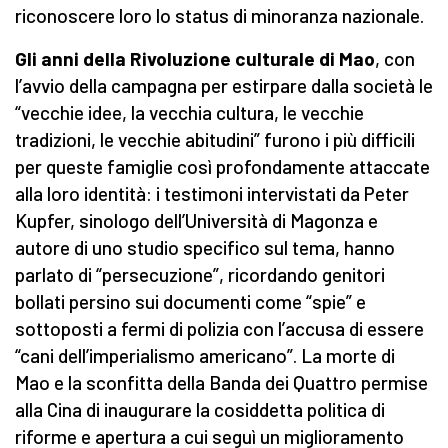
riconoscere loro lo status di minoranza nazionale.
Gli anni della Rivoluzione culturale di Mao
, con
l’avvio della campagna per estirpare dalla società le
“vecchie idee, la vecchia cultura, le vecchie
tradizioni, le vecchie abitudini” furono i più difficili
per queste famiglie così profondamente attaccate
alla loro identità: i testimoni intervistati da Peter
Kupfer, sinologo dell’Università di Magonza e
autore di uno studio specifico sul tema, hanno
parlato di “persecuzione”, ricordando genitori
bollati persino sui documenti come “spie” e
sottoposti a fermi di polizia con l’accusa di essere
“cani dell’imperialismo americano”. La morte di
Mao e la sconfitta della Banda dei Quattro permise
alla Cina di inaugurare la cosiddetta politica di
riforme e apertura a cui seguì un miglioramento