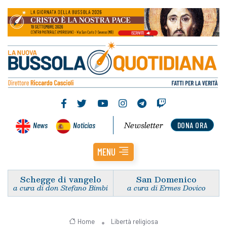
Newsletter
News
Noticias
DONA ORA
MENU
Schegge di vangelo
San Domenico
a cura di don Stefano Bimbi
a cura di Ermes Dovico
Home
Libertà religiosa