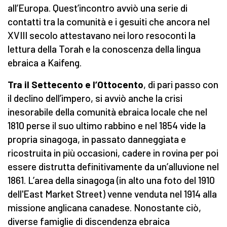
all’Europa. Quest’incontro avviò una serie di
contatti tra la comunità e i gesuiti che ancora nel
XVIII secolo attestavano nei loro resoconti la
lettura della Torah e la conoscenza della lingua
ebraica a Kaifeng.
Tra il Settecento e l’Ottocento
, di pari passo con
il declino dell’impero, si avviò anche la crisi
inesorabile della comunità ebraica locale che nel
1810 perse il suo ultimo rabbino e nel 1854 vide la
propria sinagoga, in passato danneggiata e
ricostruita in più occasioni, cadere in rovina per poi
essere distrutta definitivamente da un’alluvione nel
1861. L’area della sinagoga (in alto una foto del 1910
dell'East Market Street) venne venduta nel 1914 alla
missione anglicana canadese. Nonostante ciò,
diverse famiglie di discendenza ebraica