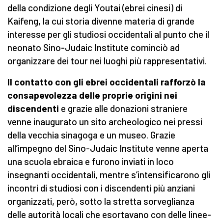
della condizione degli Youtai (ebrei cinesi) di
Kaifeng, la cui storia divenne materia di grande
interesse per gli studiosi occidentali al punto che il
neonato Sino-Judaic Institute cominciò ad
organizzare dei tour nei luoghi più rappresentativi.
Il contatto con gli ebrei occidentali rafforzò la
consapevolezza delle proprie origini nei
discendenti
e grazie alle donazioni straniere
venne inaugurato un sito archeologico nei pressi
della vecchia sinagoga e un museo. Grazie
all’impegno del Sino-Judaic Institute venne aperta
una scuola ebraica e furono inviati in loco
insegnanti occidentali, mentre s’intensificarono gli
incontri di studiosi con i discendenti più anziani
organizzati, però, sotto la stretta sorveglianza
delle autorità locali che esortavano con delle linee-