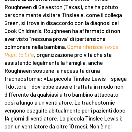
Roughneen di Galveston (Texas), che ha potuto
personalmente visitare Tinslee e, come il collega
Green, si trova in disaccordo con la diagnosi del
Cook Children’s. Roughneen ha affermato di non
aver visto “nessuna prova” di ipertensione
polmonare nella bambina.
Come riferisce
Texas
Right to Life
, organizzazione pro vita che sta
assistendo legalmente la famiglia, anche
Roughneen sostiene la necessità di una
tracheostomia: «La piccola Tinslee Lewis – spiega
il dottore – dovrebbe essere trattata in modo non
differente da qualsiasi altro bambino attaccato
così a lungo a un ventilatore. Le tracheotomie
vengono eseguite abitualmente per i pazienti dopo
14 giorni di ventilatore. La piccola Tinslee Lewis è
con un ventilatore da oltre 10 mesi. Non è nel