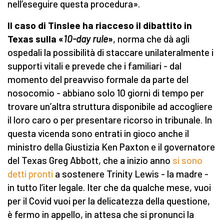
nell’eseguire questa procedura».
Il caso di Tinslee ha riacceso il dibattito in
Texas sulla «
10-day rule
»
, norma che dà agli
ospedali la possibilità di staccare unilateralmente i
supporti vitali e prevede che i familiari - dal
momento del preavviso formale da parte del
nosocomio - abbiano solo 10 giorni di tempo per
trovare un’altra struttura disponibile ad accogliere
il loro caro o per presentare ricorso in tribunale. In
questa vicenda sono entrati in gioco anche il
ministro della Giustizia Ken Paxton e il governatore
del Texas Greg Abbott, che a inizio anno
si sono
detti pronti
a sostenere Trinity Lewis - la madre -
in tutto l’iter legale. Iter che da qualche mese, vuoi
per il Covid vuoi per la delicatezza della questione,
è fermo in appello, in attesa che si pronunci la