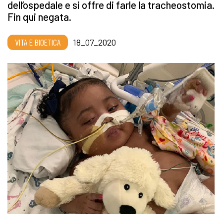
dell’ospedale e si offre di farle la tracheostomia.
Fin qui negata.
VITA E BIOETICA
18_07_2020