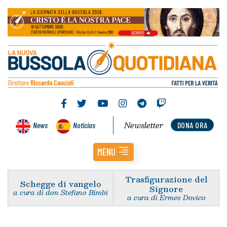
Newsletter
News
Noticias
DONA ORA
MENU
Trasfigurazione del
Schegge di vangelo
Signore
a cura di don Stefano Bimbi
a cura di Ermes Dovico