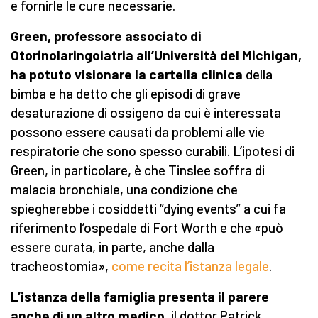
e fornirle le cure necessarie.
Green, professore associato di
Otorinolaringoiatria all’Università del Michigan,
ha potuto visionare la cartella clinica
della
bimba e ha detto che gli episodi di grave
desaturazione di ossigeno da cui è interessata
possono essere causati da problemi alle vie
respiratorie che sono spesso curabili. L’ipotesi di
Green, in particolare, è che Tinslee soffra di
malacia bronchiale, una condizione che
spiegherebbe i cosiddetti “dying events” a cui fa
riferimento l’ospedale di Fort Worth e che «può
essere curata, in parte, anche dalla
tracheostomia»,
come recita l’istanza legale
.
L’istanza della famiglia presenta il parere
anche di un altro medico
, il dottor Patrick