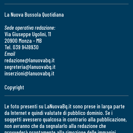
La Nuova Bussola Quotidiana
Sede operativa redazione:
Via Giuseppe Ugolini, 11
20900 Monza - MB
Tel. 039 9418930
Email
redazione@lanuovabq.it
segreteria@lanuovabq.it
inserzioni@lanuovabq.it
Copyright
Le foto presenti su LaNuovaBq.it sono prese in larga parte
da Internet e quindi valutate di pubblico dominio. Se i
soggetti avessero qualcosa in contrario alla pubblicazione,
non avranno che da segnalarlo alla redazione che
provvederà prontamente alla rimozione delle immagini