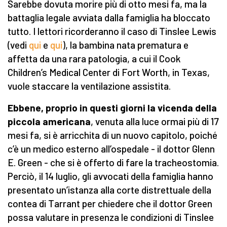
Sarebbe dovuta morire più di otto mesi fa, ma la
battaglia legale avviata dalla famiglia ha bloccato
tutto. I lettori ricorderanno il caso di Tinslee Lewis
(vedi
qui
e
qui
), la bambina nata prematura e
affetta da una rara patologia, a cui il Cook
Children’s Medical Center di Fort Worth, in Texas,
vuole staccare la ventilazione assistita.
Ebbene, proprio in questi giorni la vicenda della
piccola americana
, venuta alla luce ormai più di 17
mesi fa, si è arricchita di un nuovo capitolo, poiché
c’è un medico esterno all’ospedale - il dottor Glenn
E. Green - che si è offerto di fare la tracheostomia.
Perciò, il 14 luglio, gli avvocati della famiglia hanno
presentato un’istanza alla corte distrettuale della
contea di Tarrant per chiedere che il dottor Green
possa valutare in presenza le condizioni di Tinslee