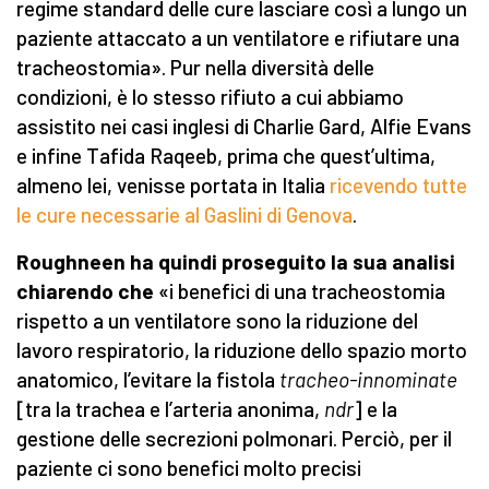
regime standard delle cure lasciare così a lungo un
paziente attaccato a un ventilatore e rifiutare una
tracheostomia». Pur nella diversità delle
condizioni, è lo stesso rifiuto a cui abbiamo
assistito nei casi inglesi di Charlie Gard, Alfie Evans
e infine Tafida Raqeeb, prima che quest’ultima,
almeno lei, venisse portata in Italia
ricevendo tutte
le cure necessarie al Gaslini di Genova
.
Roughneen ha quindi proseguito la sua analisi
chiarendo che
«i benefici di una tracheostomia
rispetto a un ventilatore sono la riduzione del
lavoro respiratorio, la riduzione dello spazio morto
anatomico, l’evitare la fistola
tracheo-innominate
[tra la trachea e l’arteria anonima,
ndr
] e la
gestione delle secrezioni polmonari. Perciò, per il
paziente ci sono benefici molto precisi