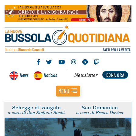
Newsletter
News
Noticias
DONA ORA
MENU
Schegge di vangelo
San Domenico
a cura di don Stefano Bimbi
a cura di Ermes Dovico