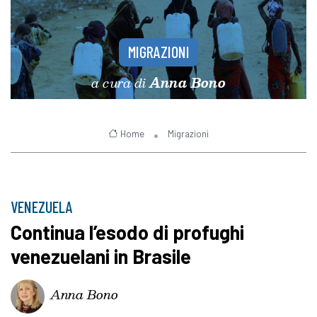
MIGRAZIONI
a cura di
Anna Bono
Home
Migrazioni
VENEZUELA
Continua l’esodo di profughi
venezuelani in Brasile
Anna Bono