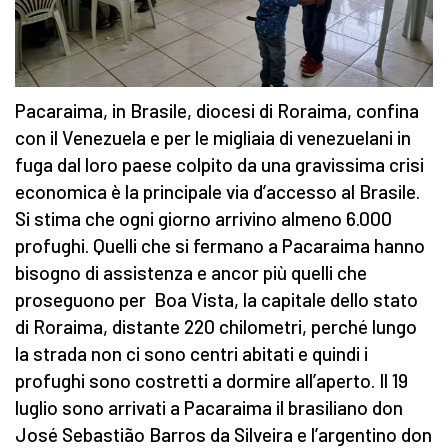
Pacaraima, in Brasile, diocesi di Roraima, confina
con il Venezuela e per le migliaia di venezuelani in
fuga dal loro paese colpito da una gravissima crisi
economica è la principale via d’accesso al Brasile.
Si stima che ogni giorno arrivino almeno 6.000
profughi. Quelli che si fermano a Pacaraima hanno
bisogno di assistenza e ancor più quelli che
proseguono per Boa Vista, la capitale dello stato
di Roraima, distante 220 chilometri, perché lungo
la strada non ci sono centri abitati e quindi i
profughi sono costretti a dormire all’aperto. Il 19
luglio sono arrivati a Pacaraima il brasiliano don
José Sebastião Barros da Silveira e l’argentino don