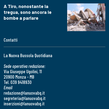
A Tiro, nonostante la
tregua, sono ancora le
bombe a parlare
Contatti
La Nuova Bussola Quotidiana
Sede operativa redazione:
Via Giuseppe Ugolini, 11
20900 Monza - MB
Tel. 039 9418930
Email
redazione@lanuovabq.it
segreteria@lanuovabq.it
inserzioni@lanuovabq.it