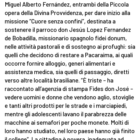
Miguel Alberto Fernández, entrambi della Piccola
opera della Divina Provvidenza, per dare inizio alla
missione “Cuore senza confini”, destinata a
sostenere il parroco don Jesús Lopez Fernandez
de Bobadilla, missionario spagnolo fidei donum,
nelle attività pastorali e di sostegno ai profughi: sia
quelli che decidono di restare a Pacaraima, ai quali
occorre fornire alloggio, generi alimentari e
assistenza medica, sia quelli di passaggio, diretti
verso altre località brasiliane. “È triste – ha
raccontato all’agenzia di stampa Fides don José –
vedere uomini e donne che vendono aglio, stoviglie
e tanti altri prodotti per le strade e i marciapiedi,
mentre gli adolescenti lavano il parabrezza delle
macchine ai semafori per poche monete. Molti di
loro hanno studiato, nel loro paese hanno già finito
il college”. La cittadina è povera, inadeguata ad