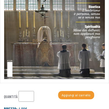
Aggiungi al carrello
QUANTITÀ
PREZZO:
4,00€