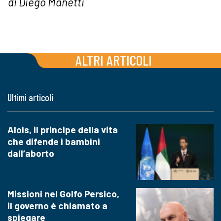
di Diego Manetti
ALTRI ARTICOLI
Ultimi articoli
Alois, il principe della vita
che difende i bambini
dall’aborto
Missioni nel Golfo Persico,
il governo è chiamato a
spiegare