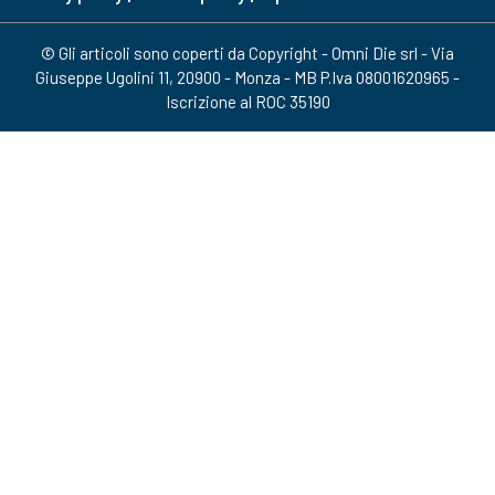
© Gli articoli sono coperti da Copyright - Omni Die srl - Via
Giuseppe Ugolini 11, 20900 - Monza - MB P.Iva 08001620965 -
Iscrizione al ROC 35190