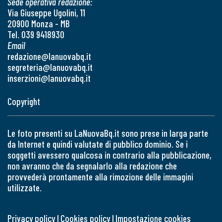
Sede operativa redazione:
Via Giuseppe Ugolini, 11
20900 Monza - MB
Tel. 039 9418930
Email
redazione@lanuovabq.it
segreteria@lanuovabq.it
inserzioni@lanuovabq.it
Copyright
Le foto presenti su LaNuovaBq.it sono prese in larga parte
da Internet e quindi valutate di pubblico dominio. Se i
soggetti avessero qualcosa in contrario alla pubblicazione,
non avranno che da segnalarlo alla redazione che
provvederà prontamente alla rimozione delle immagini
utilizzate.
Privacy policy
|
Cookies policy
|
Impostazione cookies