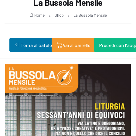
La Bussola Mensile
Home
Shop
La Bussola Mensile
Torna al catalogo
Vai al carrello
Procedi con l'acq