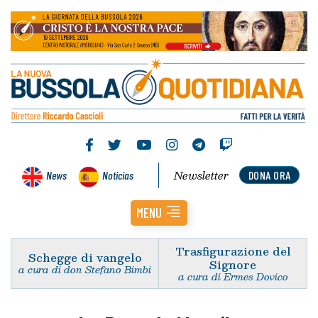
Newsletter
News
Noticias
DONA ORA
MENU
Trasfigurazione del
Schegge di vangelo
Signore
a cura di don Stefano Bimbi
a cura di Ermes Dovico