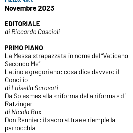
Novembre 2023
EDITORIALE
di Riccardo Cascioli
PRIMO PIANO
La Messa strapazzata in nome del “Vaticano
Secondo Me”
Latino e gregoriano: cosa dice davvero il
Concilio
di Luisella Scrosati
Da Solesmes alla «riforma della riforma» di
Ratzinger
di Nicola Bux
Don Rennier: il sacro attrae e riempie la
parrocchia