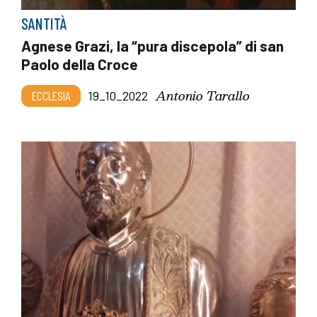
SANTITÀ
Agnese Grazi, la “pura discepola” di san
Paolo della Croce
Antonio Tarallo
ECCLESIA
19_10_2022