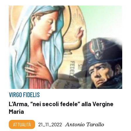
VIRGO FIDELIS
L’Arma, “nei secoli fedele” alla Vergine
Maria
Antonio Tarallo
ATTUALITÀ
21_11_2022