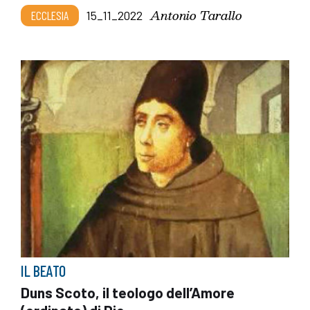
Antonio Tarallo
ECCLESIA
15_11_2022
IL BEATO
Duns Scoto, il teologo dell’Amore