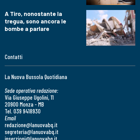
A Tiro, nonostante la
tregua, sono ancora le
bombe a parlare
Contatti
La Nuova Bussola Quotidiana
Sede operativa redazione:
Via Giuseppe Ugolini, 11
20900 Monza - MB
Tel. 039 9418930
Email
redazione@lanuovabq.it
segreteria@lanuovabq.it
inserzioni@lanuovabq.it