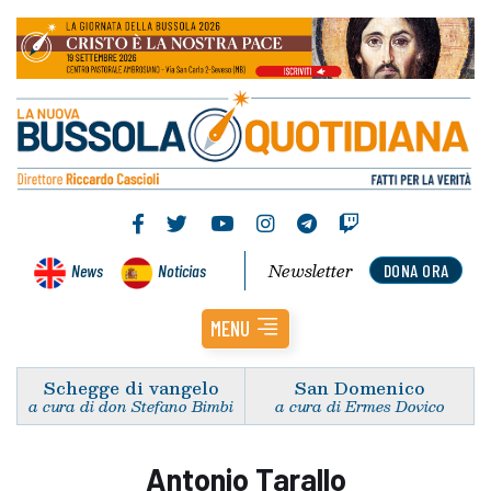
Newsletter
News
Noticias
DONA ORA
MENU
Schegge di vangelo
San Domenico
a cura di don Stefano Bimbi
a cura di Ermes Dovico
Antonio Tarallo