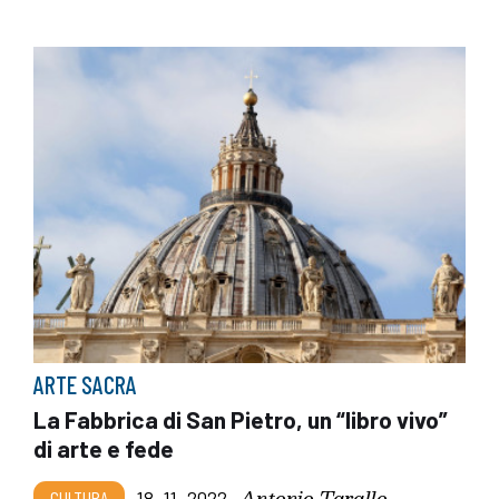
ARTE SACRA
La Fabbrica di San Pietro, un “libro vivo”
di arte e fede
Antonio Tarallo
CULTURA
18_11_2022