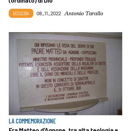
(ordinato) di Dio
Antonio Tarallo
ECCLESIA
08_11_2022
LA COMMEMORAZIONE
Fra Matteo d’Agnone, tra alta teologia e