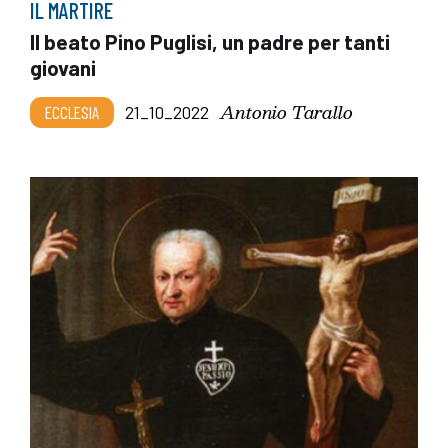
IL MARTIRE
Il beato Pino Puglisi, un padre per tanti
giovani
Antonio Tarallo
ECCLESIA
21_10_2022